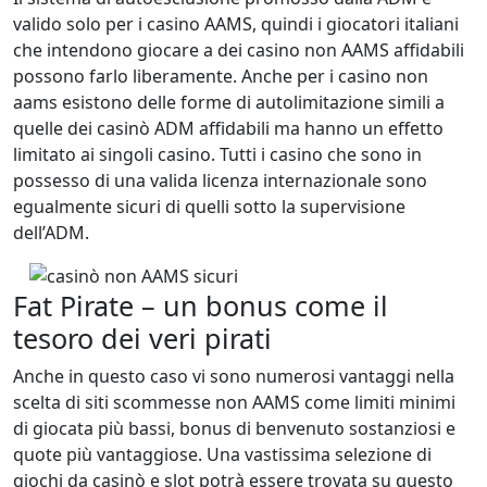
valido solo per i casino AAMS, quindi i giocatori italiani
che intendono giocare a dei casino non AAMS affidabili
possono farlo liberamente. Anche per i casino non
aams esistono delle forme di autolimitazione simili a
quelle dei casinò ADM affidabili ma hanno un effetto
limitato ai singoli casino. Tutti i casino che sono in
possesso di una valida licenza internazionale sono
egualmente sicuri di quelli sotto la supervisione
dell’ADM.
Fat Pirate – un bonus come il
tesoro dei veri pirati
Anche in questo caso vi sono numerosi vantaggi nella
scelta di siti scommesse non AAMS come limiti minimi
di giocata più bassi, bonus di benvenuto sostanziosi e
quote più vantaggiose. Una vastissima selezione di
giochi da casinò e slot potrà essere trovata su questo