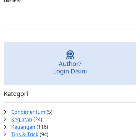
Like this:
Author?
Login Disini
Kategori
Condimentum
(5)
Kegiatan
(24)
Keuangan
(116)
Tips & Trick
(94)