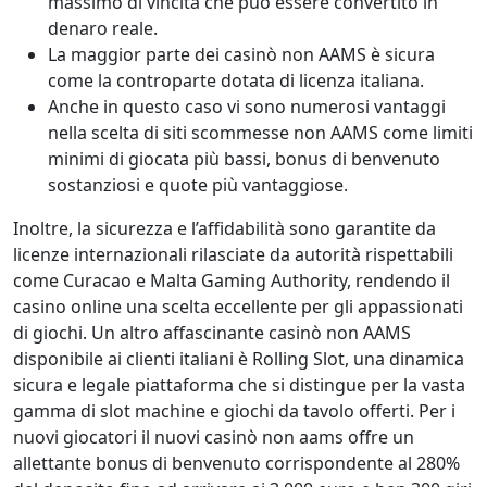
massimo di vincita che può essere convertito in
denaro reale.
La maggior parte dei casinò non AAMS è sicura
come la controparte dotata di licenza italiana.
Anche in questo caso vi sono numerosi vantaggi
nella scelta di siti scommesse non AAMS come limiti
minimi di giocata più bassi, bonus di benvenuto
sostanziosi e quote più vantaggiose.
Inoltre, la sicurezza e l’affidabilità sono garantite da
licenze internazionali rilasciate da autorità rispettabili
come Curacao e Malta Gaming Authority, rendendo il
casino online una scelta eccellente per gli appassionati
di giochi. Un altro affascinante casinò non AAMS
disponibile ai clienti italiani è Rolling Slot, una dinamica
sicura e legale piattaforma che si distingue per la vasta
gamma di slot machine e giochi da tavolo offerti. Per i
nuovi giocatori il nuovi casinò non aams offre un
allettante bonus di benvenuto corrispondente al 280%