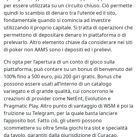
per essere utilizzata su un circuito chiuso. Ciò permette
quindi lo scambio di denaro tra l’utente ed il sito,
fondamentale quando si comincia ad investire
utilizzando il proprio capitale. Si tratta di operazioni che
permettono di depositare denaro in piattaforma o di
prelevarlo. Altro elemento chiave da considerare nei siti
di poker non AAMS sono i depositi ed i prelievi.
Chi opta per l’apertura di un conto di gioco sulla
piattaforma, può contare su un bonus di benvenuto del
100% fino a 500 euro, più 200 giri gratis. Bonus che
possono essere usati all’interno di un catalogo
variegato e di grande qualità, cui concorrono le
creazioni di provider come NetEnt, Evolution e
Pragmatic Play. Altro punto di vantaggio di WSM è poi la
fruizione su Telegram, per la quale basta lanciare
l’apposito bot. Fatto ciò, gli utenti possono
scommettere su oltre 5mila giochi tra slot e specialità
da tavolo, garantiti dalla giurisdizione di Curacao.