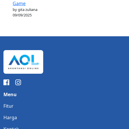
Game
by gita zuliana
09/09/2025
Menu
Fitur
Harga