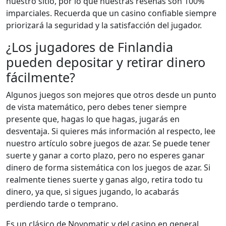
nuestro sitio, por lo que nuestras reseñas son 100%
imparciales. Recuerda que un casino confiable siempre
priorizará la seguridad y la satisfacción del jugador.
¿Los jugadores de Finlandia
pueden depositar y retirar dinero
fácilmente?
Algunos juegos son mejores que otros desde un punto
de vista matemático, pero debes tener siempre
presente que, hagas lo que hagas, jugarás en
desventaja. Si quieres más información al respecto, lee
nuestro artículo sobre juegos de azar. Se puede tener
suerte y ganar a corto plazo, pero no esperes ganar
dinero de forma sistemática con los juegos de azar. Si
realmente tienes suerte y ganas algo, retira todo tu
dinero, ya que, si sigues jugando, lo acabarás
perdiendo tarde o temprano.
Es un clásico de Novomatic y del casino en general,