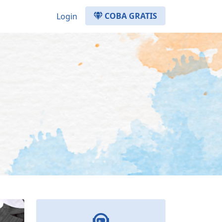
COBA GRATIS
Login