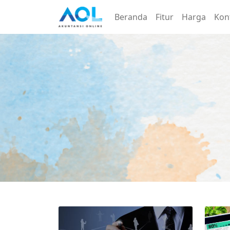
Beranda
Fitur
Harga
Kon