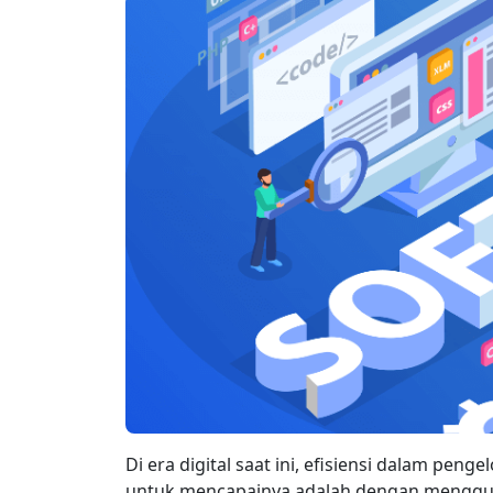
Di era digital saat ini, efisiensi dalam pen
untuk mencapainya adalah dengan mengg