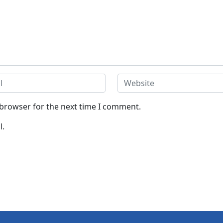
 browser for the next time I comment.
l.