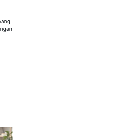
 yang
uangan