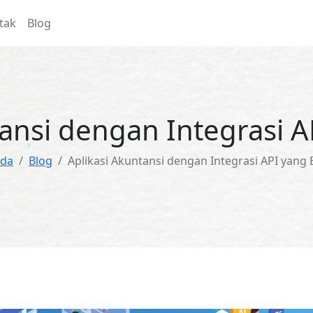
tak
Blog
ansi dengan Integrasi A
nda
Blog
Aplikasi Akuntansi dengan Integrasi API yang E