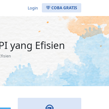
COBA GRATIS
Login
PI yang Efisien
fisien