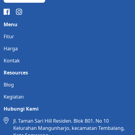
Menu
Fitur
Harga
Kontak
Resources
Blog
Kegiatan
Hubungi Kami
Jl. Taman Sari Hill Residen. Blok B01. No 10
Kelurahan Mangunharjo, kecamatan Tembalang,