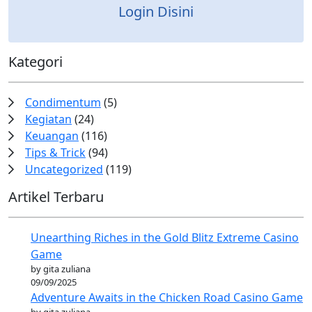
Login Disini
Kategori
Condimentum
(5)
Kegiatan
(24)
Keuangan
(116)
Tips & Trick
(94)
Uncategorized
(119)
Artikel Terbaru
Unearthing Riches in the Gold Blitz Extreme Casino
Game
by gita zuliana
09/09/2025
Adventure Awaits in the Chicken Road Casino Game