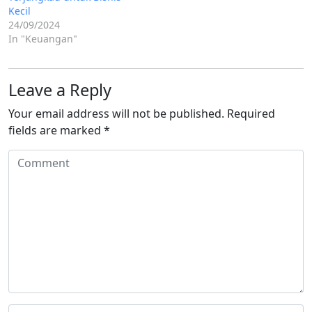
Kecil
24/09/2024
In "Keuangan"
Leave a Reply
Your email address will not be published.
Required
fields are marked
*