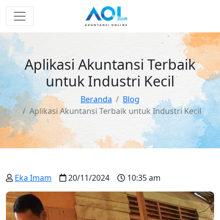
Aplikasi Akuntansi Terbaik
untuk Industri Kecil
Beranda
Blog
Aplikasi Akuntansi Terbaik untuk Industri Kecil
Eka Imam
20/11/2024
10:35 am