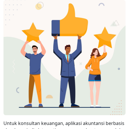
Untuk konsultan keuangan, aplikasi akuntansi berbasis