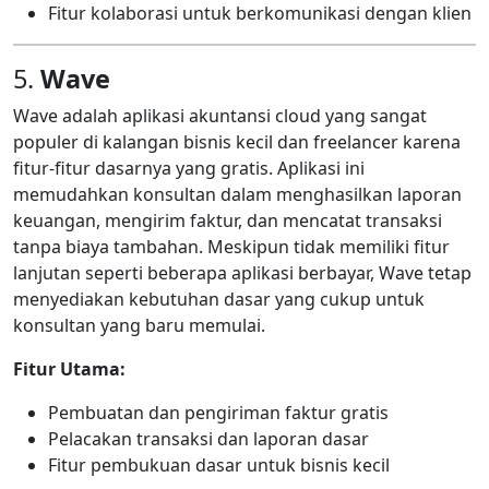
Fitur kolaborasi untuk berkomunikasi dengan klien
5.
Wave
Wave adalah aplikasi akuntansi cloud yang sangat
populer di kalangan bisnis kecil dan freelancer karena
fitur-fitur dasarnya yang gratis. Aplikasi ini
memudahkan konsultan dalam menghasilkan laporan
keuangan, mengirim faktur, dan mencatat transaksi
tanpa biaya tambahan. Meskipun tidak memiliki fitur
lanjutan seperti beberapa aplikasi berbayar, Wave tetap
menyediakan kebutuhan dasar yang cukup untuk
konsultan yang baru memulai.
Fitur Utama:
Pembuatan dan pengiriman faktur gratis
Pelacakan transaksi dan laporan dasar
Fitur pembukuan dasar untuk bisnis kecil