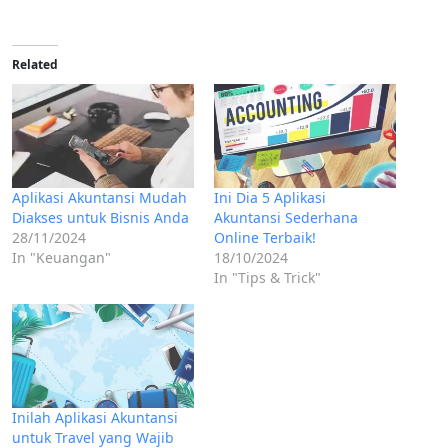
Related
Aplikasi Akuntansi Mudah
Ini Dia 5 Aplikasi
Diakses untuk Bisnis Anda
Akuntansi Sederhana
28/11/2024
Online Terbaik!
In "Keuangan"
18/10/2024
In "Tips & Trick"
Inilah Aplikasi Akuntansi
untuk Travel yang Wajib