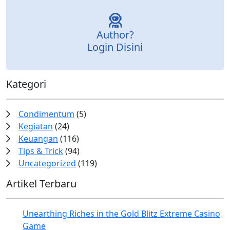
Author?
Login Disini
Kategori
Condimentum
(5)
Kegiatan
(24)
Keuangan
(116)
Tips & Trick
(94)
Uncategorized
(119)
Artikel Terbaru
Unearthing Riches in the Gold Blitz Extreme Casino
Game