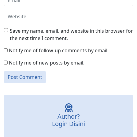
Save my name, email, and website in this browser for
the next time I comment.
Notify me of follow-up comments by email.
Notify me of new posts by email.
Author?
Login Disini