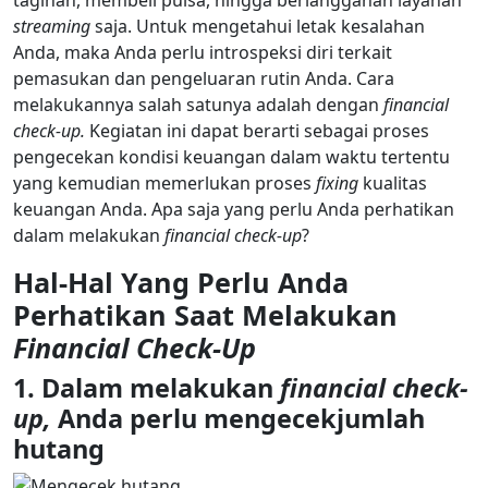
tagihan, membeli pulsa, hingga berlangganan layanan
streaming
saja. Untuk mengetahui letak kesalahan
Anda, maka Anda perlu introspeksi diri terkait
pemasukan dan pengeluaran rutin Anda. Cara
melakukannya salah satunya adalah dengan
financial
check-up.
Kegiatan ini dapat berarti sebagai proses
pengecekan kondisi keuangan dalam waktu tertentu
yang kemudian memerlukan proses
fixing
kualitas
keuangan Anda. Apa saja yang perlu Anda perhatikan
dalam melakukan
financial check-up
?
Hal-Hal Yang Perlu Anda
Perhatikan Saat Melakukan
Financial Check-Up
1. Dalam melakukan
financial check-
up,
Anda perlu mengecekjumlah
hutang