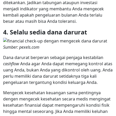
ditekankan. Jadikan tabungan ataupun investasi
menjadi indikator yang membantu Anda mengecek
kembali apakah pengeluaran bulanan Anda terlalu
besar atau masih bisa Anda toleransi.
4. Selalu sedia dana darurat
Sumber: pexels.com
Dana darurat berperan sebagai penjaga kestabilan
cashflow
Anda agar Anda dapat memegang kontrol atas
uang Anda, bukan Anda yang dikontrol oleh uang. Anda
perlu memiliki dana darurat setidaknya tiga kali
pengeluaran tergantung kondisi keluarga Anda.
Mengecek kesehatan keuangan sama pentingnya
dengen mengecek kesehatan secara medis mengingat
kesehatan finansial dapat mempengaruhi kondisi fisik
hingga mental seseorang. Jika Anda memiliki keluhan