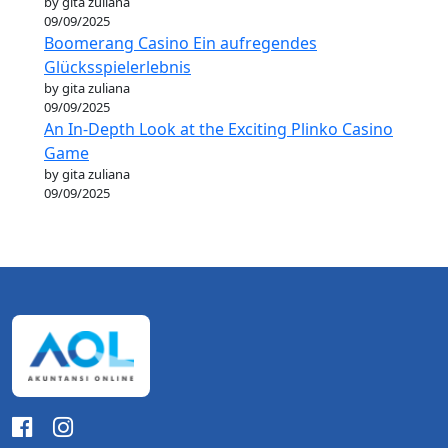
by gita zuliana
09/09/2025
Boomerang Casino Ein aufregendes
Glücksspielerlebnis
by gita zuliana
09/09/2025
An In-Depth Look at the Exciting Plinko Casino
Game
by gita zuliana
09/09/2025