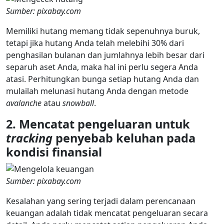
Sumber: pixabay.com
Memiliki hutang memang tidak sepenuhnya buruk,
tetapi jika hutang Anda telah melebihi 30% dari
penghasilan bulanan dan jumlahnya lebih besar dari
separuh aset Anda, maka hal ini perlu segera Anda
atasi. Perhitungkan bunga setiap hutang Anda dan
mulailah melunasi hutang Anda dengan metode
avalanche
atau
snowball
.
2. Mencatat pengeluaran untuk
tracking
penyebab keluhan pada
kondisi finansial
Sumber: pixabay.com
Kesalahan yang sering terjadi dalam perencanaan
keuangan adalah tidak mencatat pengeluaran secara