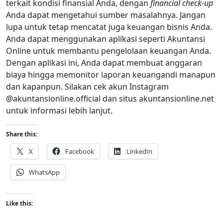
terkait kondisi finansial Anda, dengan
financial check-up
Anda dapat mengetahui sumber masalahnya. Jangan
lupa untuk tetap mencatat juga keuangan bisnis Anda.
Anda dapat menggunakan aplikasi seperti Akuntansi
Online untuk membantu pengelolaan keuangan Anda.
Dengan aplikasi ini, Anda dapat membuat anggaran
biaya hingga memonitor laporan keuangandi manapun
dan kapanpun. Silakan cek akun Instagram
@akuntansionline.official dan situs akuntansionline.net
untuk informasi lebih lanjut.
Share this:
X
Facebook
LinkedIn
WhatsApp
Like this: