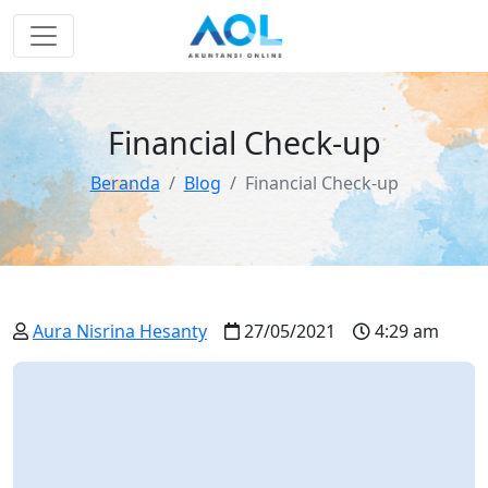
Financial Check-up
Beranda
Blog
Financial Check-up
Aura Nisrina Hesanty
27/05/2021
4:29 am