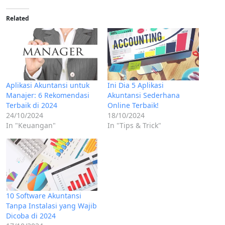
Related
Aplikasi Akuntansi untuk
Ini Dia 5 Aplikasi
Manajer: 6 Rekomendasi
Akuntansi Sederhana
Terbaik di 2024
Online Terbaik!
24/10/2024
18/10/2024
In "Keuangan"
In "Tips & Trick"
10 Software Akuntansi
Tanpa Instalasi yang Wajib
Dicoba di 2024