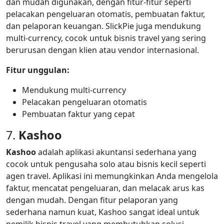
dan mudah digunakan, dengan fitur-fitur seperti
pelacakan pengeluaran otomatis, pembuatan faktur,
dan pelaporan keuangan. SlickPie juga mendukung
multi-currency, cocok untuk bisnis travel yang sering
berurusan dengan klien atau vendor internasional.
Fitur unggulan:
Mendukung multi-currency
Pelacakan pengeluaran otomatis
Pembuatan faktur yang cepat
7.
Kashoo
Kashoo
adalah aplikasi akuntansi sederhana yang
cocok untuk pengusaha solo atau bisnis kecil seperti
agen travel. Aplikasi ini memungkinkan Anda mengelola
faktur, mencatat pengeluaran, dan melacak arus kas
dengan mudah. Dengan fitur pelaporan yang
sederhana namun kuat, Kashoo sangat ideal untuk