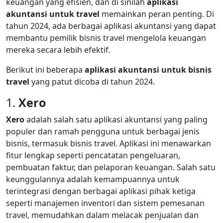
keuangan yang efisien, dan di sinilah
aplikasi
akuntansi untuk travel
memainkan peran penting. Di
tahun 2024, ada berbagai aplikasi akuntansi yang dapat
membantu pemilik bisnis travel mengelola keuangan
mereka secara lebih efektif.
Berikut ini beberapa
aplikasi akuntansi untuk bisnis
travel
yang patut dicoba di tahun 2024.
1.
Xero
Xero
adalah salah satu aplikasi akuntansi yang paling
populer dan ramah pengguna untuk berbagai jenis
bisnis, termasuk bisnis travel. Aplikasi ini menawarkan
fitur lengkap seperti pencatatan pengeluaran,
pembuatan faktur, dan pelaporan keuangan. Salah satu
keunggulannya adalah kemampuannya untuk
terintegrasi dengan berbagai aplikasi pihak ketiga
seperti manajemen inventori dan sistem pemesanan
travel, memudahkan dalam melacak penjualan dan