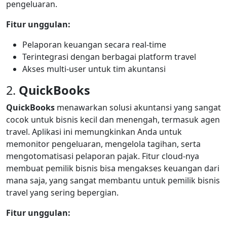
pengeluaran.
Fitur unggulan:
Pelaporan keuangan secara real-time
Terintegrasi dengan berbagai platform travel
Akses multi-user untuk tim akuntansi
2.
QuickBooks
QuickBooks
menawarkan solusi akuntansi yang sangat
cocok untuk bisnis kecil dan menengah, termasuk agen
travel. Aplikasi ini memungkinkan Anda untuk
memonitor pengeluaran, mengelola tagihan, serta
mengotomatisasi pelaporan pajak. Fitur cloud-nya
membuat pemilik bisnis bisa mengakses keuangan dari
mana saja, yang sangat membantu untuk pemilik bisnis
travel yang sering bepergian.
Fitur unggulan: