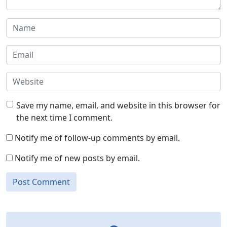
Save my name, email, and website in this browser for
the next time I comment.
Notify me of follow-up comments by email.
Notify me of new posts by email.