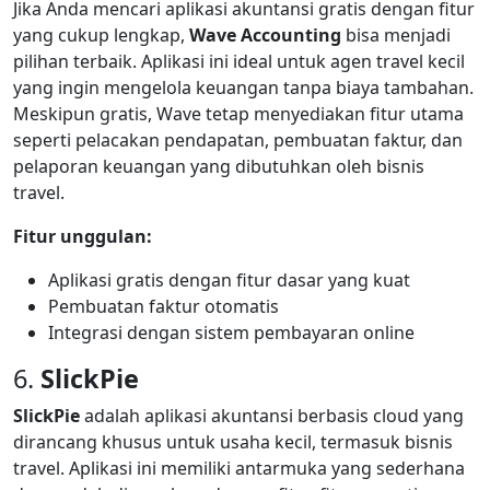
Jika Anda mencari aplikasi akuntansi gratis dengan fitur
yang cukup lengkap,
Wave Accounting
bisa menjadi
pilihan terbaik. Aplikasi ini ideal untuk agen travel kecil
yang ingin mengelola keuangan tanpa biaya tambahan.
Meskipun gratis, Wave tetap menyediakan fitur utama
seperti pelacakan pendapatan, pembuatan faktur, dan
pelaporan keuangan yang dibutuhkan oleh bisnis
travel.
Fitur unggulan:
Aplikasi gratis dengan fitur dasar yang kuat
Pembuatan faktur otomatis
Integrasi dengan sistem pembayaran online
6.
SlickPie
SlickPie
adalah aplikasi akuntansi berbasis cloud yang
dirancang khusus untuk usaha kecil, termasuk bisnis
travel. Aplikasi ini memiliki antarmuka yang sederhana