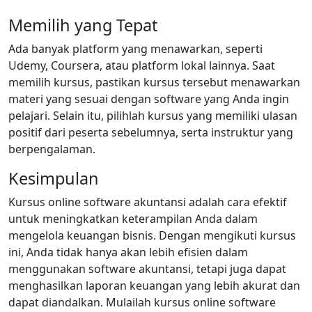
Memilih yang Tepat
Ada banyak platform yang menawarkan, seperti
Udemy, Coursera, atau platform lokal lainnya. Saat
memilih kursus, pastikan kursus tersebut menawarkan
materi yang sesuai dengan software yang Anda ingin
pelajari. Selain itu, pilihlah kursus yang memiliki ulasan
positif dari peserta sebelumnya, serta instruktur yang
berpengalaman.
Kesimpulan
Kursus online software akuntansi adalah cara efektif
untuk meningkatkan keterampilan Anda dalam
mengelola keuangan bisnis. Dengan mengikuti kursus
ini, Anda tidak hanya akan lebih efisien dalam
menggunakan software akuntansi, tetapi juga dapat
menghasilkan laporan keuangan yang lebih akurat dan
dapat diandalkan. Mulailah kursus online software