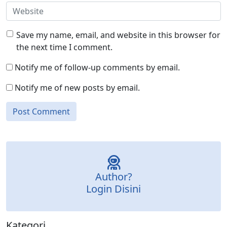
Save my name, email, and website in this browser for
the next time I comment.
Notify me of follow-up comments by email.
Notify me of new posts by email.
Author?
Login Disini
Kategori