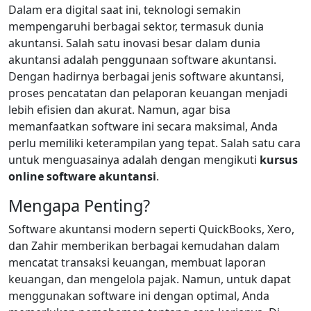
Dalam era digital saat ini, teknologi semakin
mempengaruhi berbagai sektor, termasuk dunia
akuntansi. Salah satu inovasi besar dalam dunia
akuntansi adalah penggunaan software akuntansi.
Dengan hadirnya berbagai jenis software akuntansi,
proses pencatatan dan pelaporan keuangan menjadi
lebih efisien dan akurat. Namun, agar bisa
memanfaatkan software ini secara maksimal, Anda
perlu memiliki keterampilan yang tepat. Salah satu cara
untuk menguasainya adalah dengan mengikuti
kursus
online software akuntansi
.
Mengapa Penting?
Software akuntansi modern seperti QuickBooks, Xero,
dan Zahir memberikan berbagai kemudahan dalam
mencatat transaksi keuangan, membuat laporan
keuangan, dan mengelola pajak. Namun, untuk dapat
menggunakan software ini dengan optimal, Anda