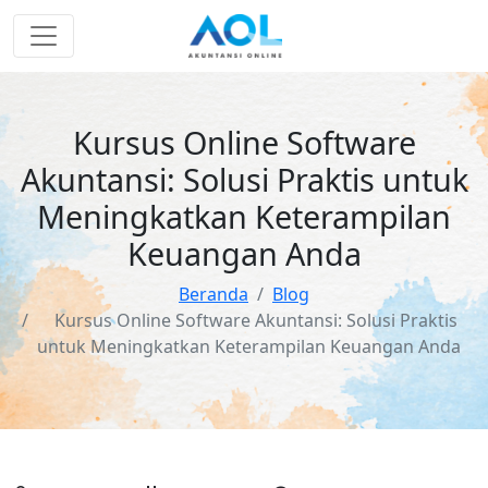
Kursus Online Software
Akuntansi: Solusi Praktis untuk
Meningkatkan Keterampilan
Keuangan Anda
Beranda
Blog
Kursus Online Software Akuntansi: Solusi Praktis
untuk Meningkatkan Keterampilan Keuangan Anda