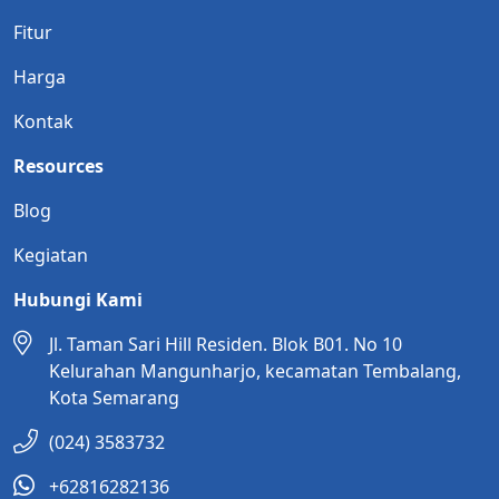
Fitur
Harga
Kontak
Resources
Blog
Kegiatan
Hubungi Kami
Jl. Taman Sari Hill Residen. Blok B01. No 10
Kelurahan Mangunharjo, kecamatan Tembalang,
Kota Semarang
(024) 3583732
+62816282136