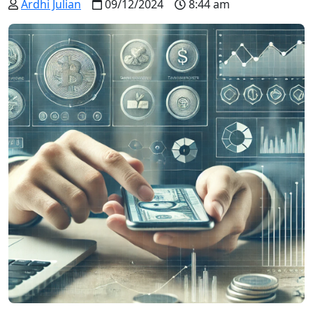
Ardhi Julian
09/12/2024
8:44 am