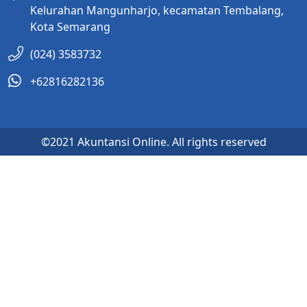
Kelurahan Mangunharjo, kecamatan Tembalang,
Kota Semarang
(024) 3583732
+62816282136
©2021 Akuntansi Online. All rights reserved