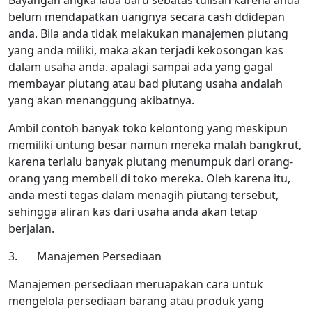
Bayangan angka laba baru sebatas tulisan karena anda
belum mendapatkan uangnya secara cash ddidepan
anda. Bila anda tidak melakukan manajemen piutang
yang anda miliki, maka akan terjadi kekosongan kas
dalam usaha anda. apalagi sampai ada yang gagal
membayar piutang atau bad piutang usaha andalah
yang akan menanggung akibatnya.
Ambil contoh banyak toko kelontong yang meskipun
memiliki untung besar namun mereka malah bangkrut,
karena terlalu banyak piutang menumpuk dari orang-
orang yang membeli di toko mereka. Oleh karena itu,
anda mesti tegas dalam menagih piutang tersebut,
sehingga aliran kas dari usaha anda akan tetap
berjalan.
3. Manajemen Persediaan
Manajemen persediaan meruapakan cara untuk
mengelola persediaan barang atau produk yang