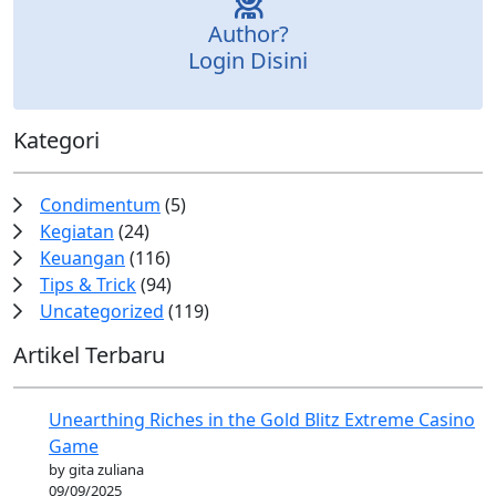
Author?
Login Disini
Kategori
Condimentum
(5)
Kegiatan
(24)
Keuangan
(116)
Tips & Trick
(94)
Uncategorized
(119)
Artikel Terbaru
Unearthing Riches in the Gold Blitz Extreme Casino
Game
by gita zuliana
09/09/2025