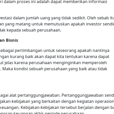
diri dalam proses ini adalah dapat memberikan informasi
vestasi dalam jumlah uang yang tidak sedikit. Oleh sebab it
an yang matang untuk memutuskan apakah investor sendir
idak kepada sebuah perusahaan.
an Bisnis
 sebagai pertimbangan untuk seseorang apakah nantinya
angan kurang baik akan dapat kita tentukan karena dapat
ebut jelas karena perusahaan menginginkan memperoleh
. Maka kondisi sebuah perusahaan yang baik atau tidak
bagai alat pertanggungjawaban. Pertanggungjawaban sendi
jakan-kebijakan yang berkaitan dengan kegiatan operasion
keuangan. Kebijakan-kebijakan tersebut berjalan dengan b
laporan keuangan akhir periode perusahaan.