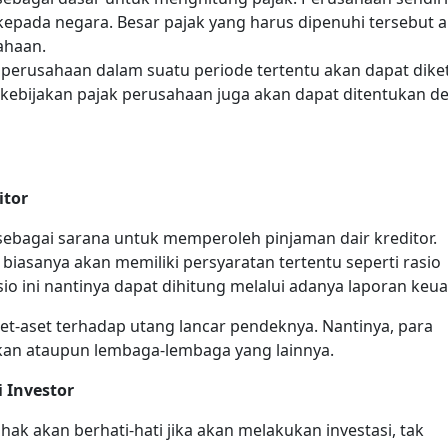
epada negara. Besar pajak yang harus dipenuhi tersebut 
ahaan.
 perusahaan dalam suatu periode tertentu akan dapat dike
u, kebijakan pajak perusahaan juga akan dapat ditentukan 
itor
sebagai sarana untuk memperoleh pinjaman dair kreditor.
iasanya akan memiliki persyaratan tertentu seperti rasio
sio ini nantinya dapat dihitung melalui adanya laporan keu
-aset terhadap utang lancar pendeknya. Nantinya, para
nkan ataupun lembaga-lembaga yang lainnya.
 Investor
ak akan berhati-hati jika akan melakukan investasi, tak