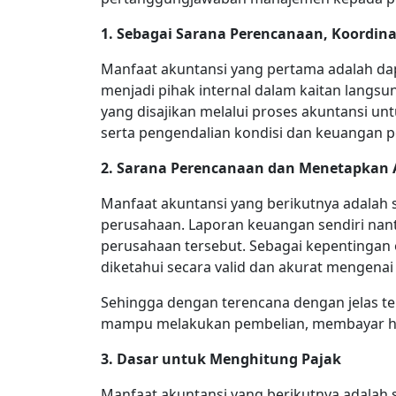
1. Sebagai Sarana Perencanaan, Koordina
Manfaat akuntansi yang pertama adalah da
menjadi pihak internal dalam kaitan lan
yang disajikan melalui proses akuntansi un
serta pengendalian kondisi dan keuangan 
2. Sarana Perencanaan dan Menetapkan 
Manfaat akuntansi yang berikutnya adalah 
perusahaan. Laporan keuangan sendiri nant
perusahaan tersebut. Sebagai kepentingan
diketahui secara valid dan akurat mengenai 
Sehingga dengan terencana dengan jelas t
mampu melakukan pembelian, membayar hut
3. Dasar untuk Menghitung Pajak
Manfaat akuntansi yang berikutnya adalah 