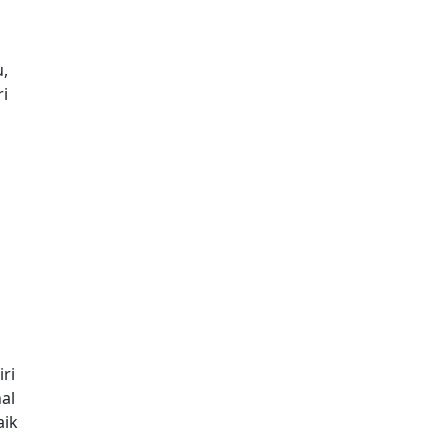
u,
i
ri
al
aik