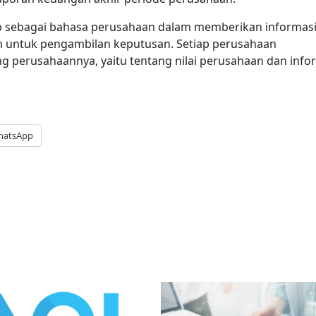
p sebagai bahasa perusahaan dalam memberikan informas
 untuk pengambilan keputusan. Setiap perusahaan
perusahaannya, yaitu tentang nilai perusahaan dan info
hatsApp