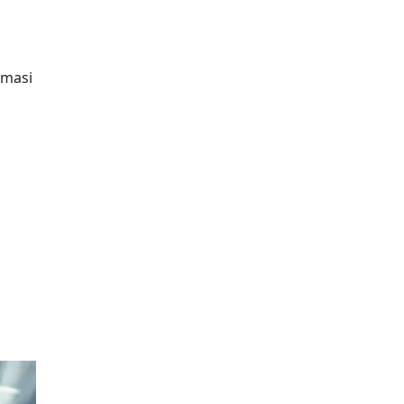
i
rmasi