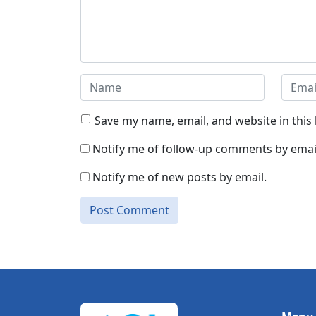
Save my name, email, and website in this
Notify me of follow-up comments by emai
Notify me of new posts by email.