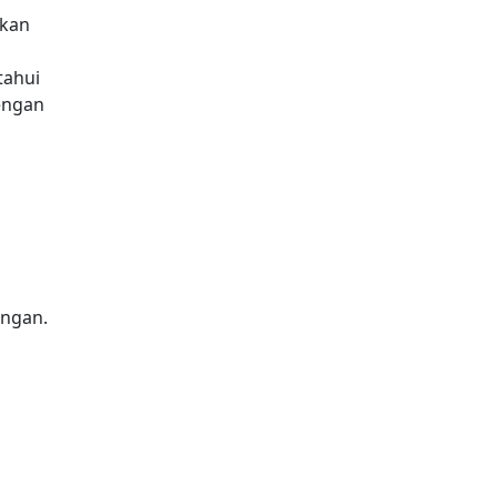
akan
tahui
dengan
angan.