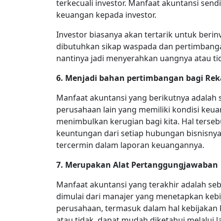
terkecuali investor. Manfaat akuntansi sen
keuangan kepada investor.
Investor biasanya akan tertarik untuk berin
dibutuhkan sikap waspada dan pertimbang
nantinya jadi menyerahkan uangnya atau t
6. Menjadi bahan pertimbangan bagi Rek
Manfaat akuntansi yang berikutnya adalah
perusahaan lain yang memiliki kondisi keu
menimbulkan kerugian bagi kita. Hal ters
keuntungan dari setiap hubungan bisnisnya
tercermin dalam laporan keuangannya.
7. Merupakan Alat Pertanggungjawaban
Manfaat akuntansi yang terakhir adalah se
dimulai dari manajer yang menetapkan kebi
perusahaan, termasuk dalam hal kebijakan 
atau tidak, dapat mudah diketahui melalui 