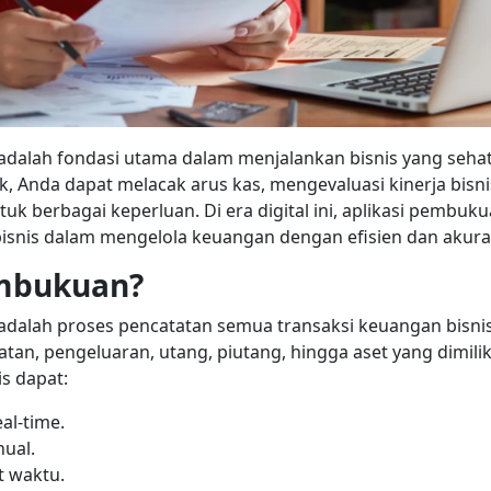
lah fondasi utama dalam menjalankan bisnis yang seha
, Anda dapat melacak arus kas, mengevaluasi kinerja bisni
 berbagai keperluan. Di era digital ini, aplikasi pembuk
isnis dalam mengelola keuangan dengan efisien dan akura
mbukuan?
lah proses pencatatan semua transaksi keuangan bisni
tan, pengeluaran, utang, piutang, hingga aset yang dimilik
s dapat:
al-time.
ual.
t waktu.