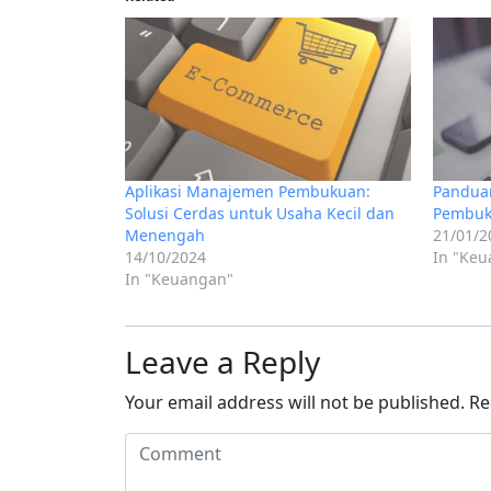
Aplikasi Manajemen Pembukuan:
Panduan
Solusi Cerdas untuk Usaha Kecil dan
Pembuku
Menengah
21/01/2
14/10/2024
In "Ke
In "Keuangan"
Leave a Reply
Your email address will not be published.
Re