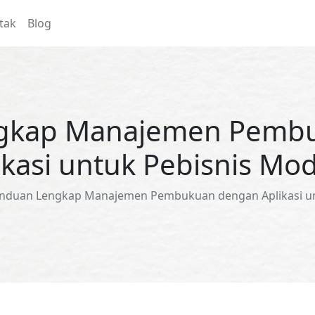
tak
Blog
gkap Manajemen Pemb
ikasi untuk Pebisnis Mo
nduan Lengkap Manajemen Pembukuan dengan Aplikasi un