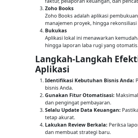
faktur, pelaporan keuangan, dan pencat
Zoho Books
Zoho Books adalah aplikasi pembukuan y
manajemen proyek, hingga rekonsiliasi
Bukukas
Aplikasi lokal ini menawarkan kemudah
hingga laporan laba rugi yang otomatis
Langkah-Langkah Efekt
Aplikasi
Identifikasi Kebutuhan Bisnis Anda:
P
bisnis Anda.
Gunakan Fitur Otomatisasi:
Maksimalk
dan pengingat pembayaran.
Selalu Update Data Keuangan:
Pastik
tetap akurat.
Lakukan Review Berkala:
Periksa lapo
dan membuat strategi baru.