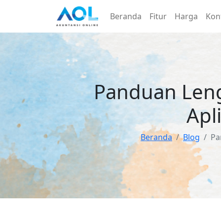
Beranda
Fitur
Harga
Kon
Panduan Len
Apl
Beranda
Blog
Pa