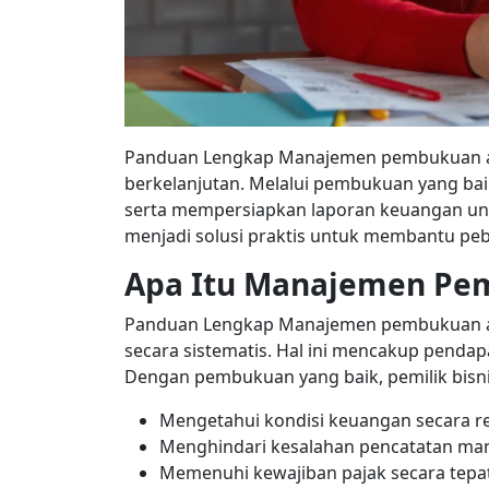
Panduan Lengkap Manajemen pembukuan ada
berkelanjutan. Melalui pembukuan yang baik
serta mempersiapkan laporan keuangan untuk
menjadi solusi praktis untuk membantu peb
Apa Itu Manajemen Pe
Panduan Lengkap Manajemen pembukuan ada
secara sistematis. Hal ini mencakup pendapa
Dengan pembukuan yang baik, pemilik bisni
Mengetahui kondisi keuangan secara re
Menghindari kesalahan pencatatan man
Memenuhi kewajiban pajak secara tepa