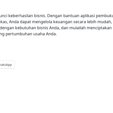
ci keberhasilan bisnis. Dengan bantuan aplikasi pembuk
kas, Anda dapat mengelola keuangan secara lebih mudah, 
ai dengan kebutuhan bisnis Anda, dan mulailah menciptakan
ung pertumbuhan usaha Anda.
hatsApp