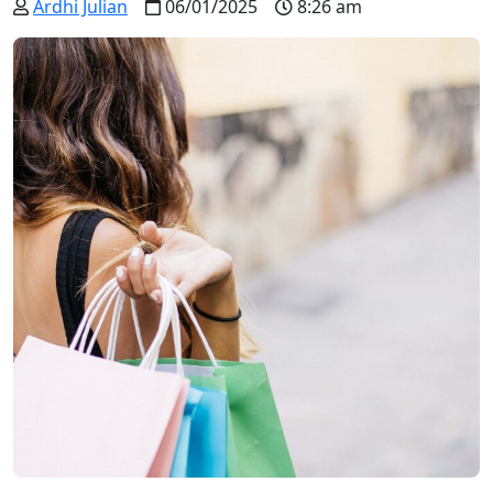
Ardhi Julian
06/01/2025
8:26 am