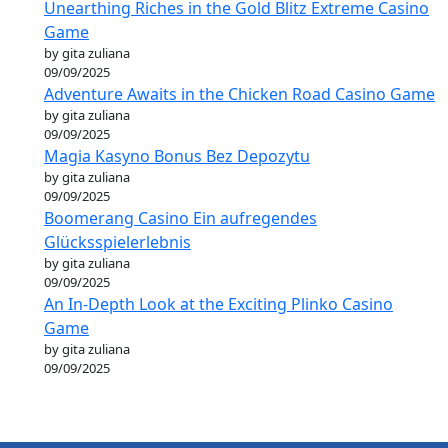
Unearthing Riches in the Gold Blitz Extreme Casino
Game
by gita zuliana
09/09/2025
Adventure Awaits in the Chicken Road Casino Game
by gita zuliana
09/09/2025
Magia Kasyno Bonus Bez Depozytu
by gita zuliana
09/09/2025
Boomerang Casino Ein aufregendes
Glücksspielerlebnis
by gita zuliana
09/09/2025
An In-Depth Look at the Exciting Plinko Casino
Game
by gita zuliana
09/09/2025