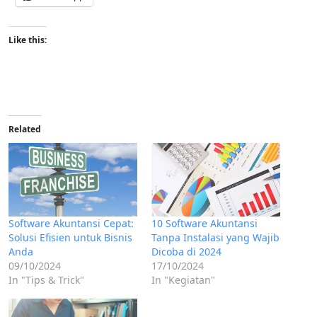
Like this:
Related
Software Akuntansi Cepat:
10 Software Akuntansi
Solusi Efisien untuk Bisnis
Tanpa Instalasi yang Wajib
Anda
Dicoba di 2024
09/10/2024
17/10/2024
In "Tips & Trick"
In "Kegiatan"