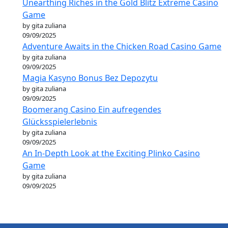
Unearthing Riches in the Gold Blitz Extreme Casino
Game
by gita zuliana
09/09/2025
Adventure Awaits in the Chicken Road Casino Game
by gita zuliana
09/09/2025
Magia Kasyno Bonus Bez Depozytu
by gita zuliana
09/09/2025
Boomerang Casino Ein aufregendes
Glücksspielerlebnis
by gita zuliana
09/09/2025
An In-Depth Look at the Exciting Plinko Casino
Game
by gita zuliana
09/09/2025