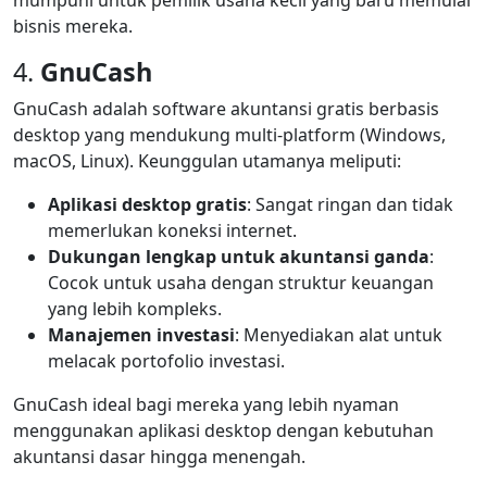
mumpuni untuk pemilik usaha kecil yang baru memulai
bisnis mereka.
4.
GnuCash
GnuCash adalah software akuntansi gratis berbasis
desktop yang mendukung multi-platform (Windows,
macOS, Linux). Keunggulan utamanya meliputi:
Aplikasi desktop gratis
: Sangat ringan dan tidak
memerlukan koneksi internet.
Dukungan lengkap untuk akuntansi ganda
:
Cocok untuk usaha dengan struktur keuangan
yang lebih kompleks.
Manajemen investasi
: Menyediakan alat untuk
melacak portofolio investasi.
GnuCash ideal bagi mereka yang lebih nyaman
menggunakan aplikasi desktop dengan kebutuhan
akuntansi dasar hingga menengah.