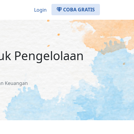
COBA GRATIS
Login
tuk Pengelolaan
aan Keuangan