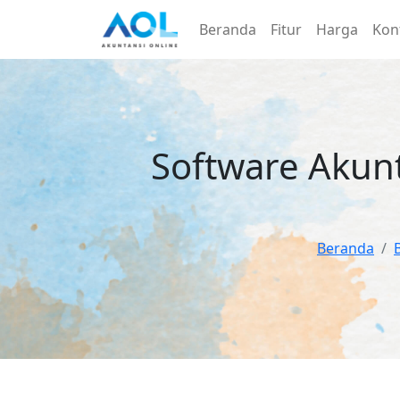
Beranda
Fitur
Harga
Kon
Software Akunt
Beranda