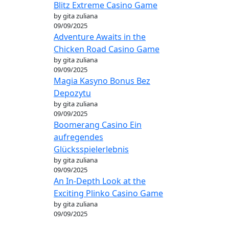
Blitz Extreme Casino Game
by gita zuliana
09/09/2025
Adventure Awaits in the
Chicken Road Casino Game
by gita zuliana
09/09/2025
Magia Kasyno Bonus Bez
Depozytu
by gita zuliana
09/09/2025
Boomerang Casino Ein
aufregendes
Glücksspielerlebnis
by gita zuliana
09/09/2025
An In-Depth Look at the
Exciting Plinko Casino Game
by gita zuliana
09/09/2025