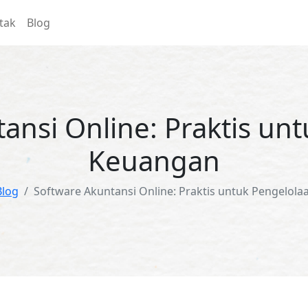
tak
Blog
ansi Online: Praktis un
Keuangan
Blog
Software Akuntansi Online: Praktis untuk Pengelol