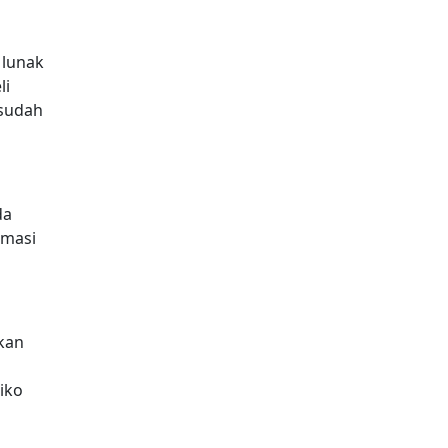
 lunak
li
 sudah
da
rmasi
hkan
iko