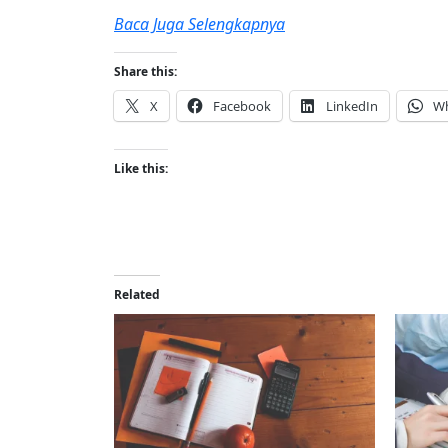
Baca Juga Selengkapnya
Share this:
X
Facebook
LinkedIn
W
Like this:
Related