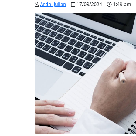
Ardhi Julian
17/09/2024
1:49 pm