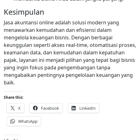
Kesimpulan
Jasa akuntansi online adalah solusi modern yang
menawarkan kemudahan dan efisiensi dalam
mengelola keuangan bisnis. Dengan berbagai
keunggulan seperti akses real-time, otomatisasi proses,
keamanan data, dan kemudahan dalam kepatuhan
pajak, layanan ini menjadi pilihan yang tepat bagi bisnis
yang ingin fokus pada pengembangan tanpa
mengabaikan pentingnya pengelolaan keuangan yang
baik.
Share this:
X
Facebook
LinkedIn
WhatsApp