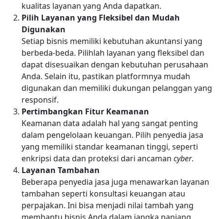
kualitas layanan yang Anda dapatkan.
Pilih Layanan yang Fleksibel dan Mudah
Digunakan
Setiap bisnis memiliki kebutuhan akuntansi yang
berbeda-beda. Pilihlah layanan yang fleksibel dan
dapat disesuaikan dengan kebutuhan perusahaan
Anda. Selain itu, pastikan platformnya mudah
digunakan dan memiliki dukungan pelanggan yang
responsif.
Pertimbangkan Fitur Keamanan
Keamanan data adalah hal yang sangat penting
dalam pengelolaan keuangan. Pilih penyedia jasa
yang memiliki standar keamanan tinggi, seperti
enkripsi data dan proteksi dari ancaman
cyber
.
Layanan Tambahan
Beberapa penyedia jasa juga menawarkan layanan
tambahan seperti konsultasi keuangan atau
perpajakan. Ini bisa menjadi nilai tambah yang
membantu bisnis Anda dalam jangka panjang.