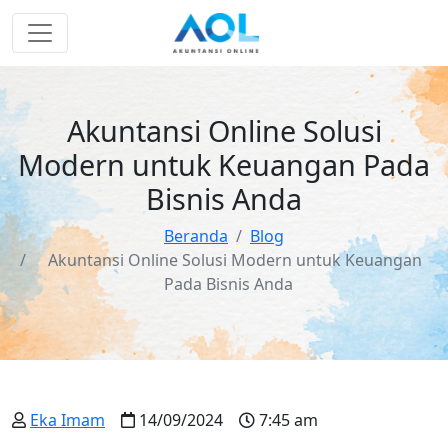
Akuntansi Online Solusi
Modern untuk Keuangan Pada
Bisnis Anda
Beranda
Blog
Akuntansi Online Solusi Modern untuk Keuangan
Pada Bisnis Anda
Eka Imam
14/09/2024
7:45 am