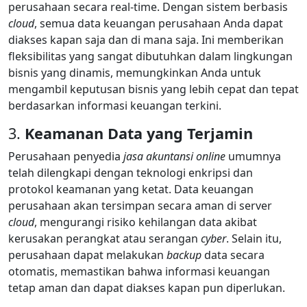
perusahaan secara real-time. Dengan sistem berbasis
cloud
, semua data keuangan perusahaan Anda dapat
diakses kapan saja dan di mana saja. Ini memberikan
fleksibilitas yang sangat dibutuhkan dalam lingkungan
bisnis yang dinamis, memungkinkan Anda untuk
mengambil keputusan bisnis yang lebih cepat dan tepat
berdasarkan informasi keuangan terkini.
3.
Keamanan Data yang Terjamin
Perusahaan penyedia
jasa akuntansi online
umumnya
telah dilengkapi dengan teknologi enkripsi dan
protokol keamanan yang ketat. Data keuangan
perusahaan akan tersimpan secara aman di server
cloud
, mengurangi risiko kehilangan data akibat
kerusakan perangkat atau serangan
cyber
. Selain itu,
perusahaan dapat melakukan
backup
data secara
otomatis, memastikan bahwa informasi keuangan
tetap aman dan dapat diakses kapan pun diperlukan.